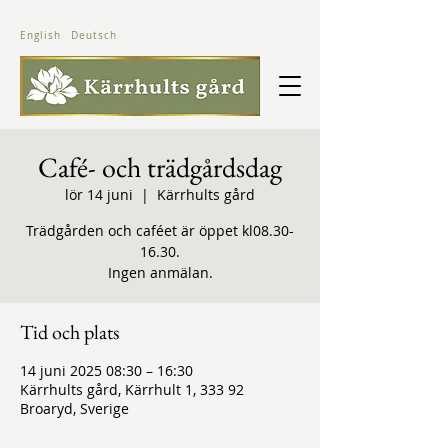
English
Deutsch
Café- och trädgårdsdag
lör 14 juni
  |  
Kärrhults gård
Trädgården och caféet är öppet kl08.30-
16.30.
Ingen anmälan.
Tid och plats
14 juni 2025 08:30 – 16:30
Kärrhults gård, Kärrhult 1, 333 92
Broaryd, Sverige