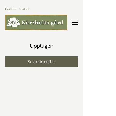
English
Deutsch
Upptagen
Se andra tider