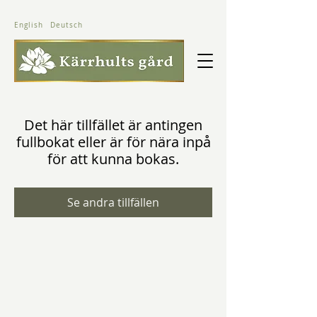
English
Deutsch
Det här tillfället är antingen
fullbokat eller är för nära inpå
för att kunna bokas.
Se andra tillfällen