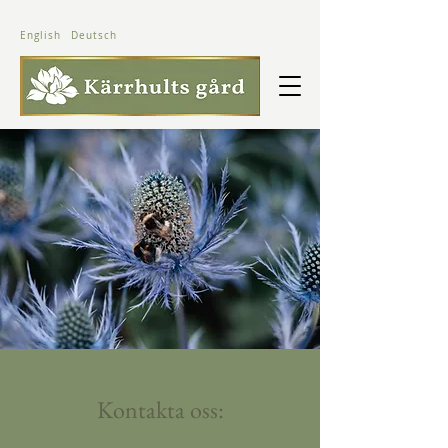
English
Deutsch
Kontakta oss: