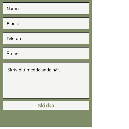
Skicka