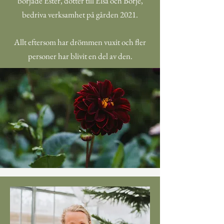
började Ester, dotter till Elsa och Börje,
bedriva verksamhet på gården 2021.
Allt eftersom har drömmen vuxit och fler
personer har blivit en del av den.