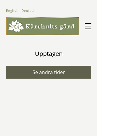
English
Deutsch
Upptagen
Se andra tider