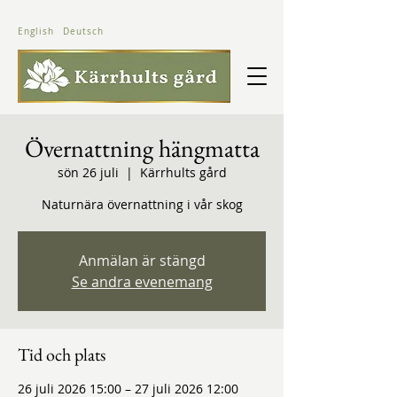
English
Deutsch
Övernattning hängmatta
sön 26 juli
  |  
Kärrhults gård
Naturnära övernattning i vår skog
Anmälan är stängd
Se andra evenemang
Tid och plats
26 juli 2026 15:00 – 27 juli 2026 12:00