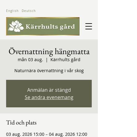
English
Deutsch
Övernattning hängmatta
mån 03 aug.
  |  
Kärrhults gård
Naturnära övernattning i vår skog
Anmälan är stängd
Se andra evenemang
Tid och plats
03 aug. 2026 15:00 – 04 aug. 2026 12:00