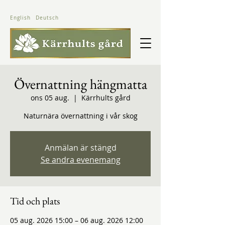
English
Deutsch
Övernattning hängmatta
ons 05 aug.
  |  
Kärrhults gård
Naturnära övernattning i vår skog
Anmälan är stängd
Se andra evenemang
Tid och plats
05 aug. 2026 15:00 – 06 aug. 2026 12:00