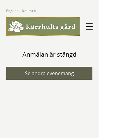
English
Deutsch
Anmälan är stängd
Se andra evenemang