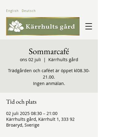
English
Deutsch
Sommarcafé
ons 02 juli
  |  
Kärrhults gård
Trädgården och caféet är öppet kl08.30-
21.00.
Ingen anmälan.
Tid och plats
02 juli 2025 08:30 – 21:00
Kärrhults gård, Kärrhult 1, 333 92
Broaryd, Sverige