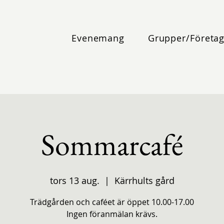
Evenemang
Grupper/Företa
Sommarcafé
tors 13 aug.
  |  
Kärrhults gård
Trädgården och caféet är öppet 10.00-17.00
Ingen föranmälan krävs.