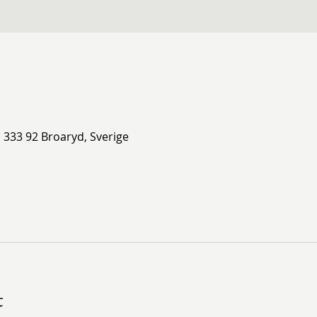
, 333 92 Broaryd, Sverige
t