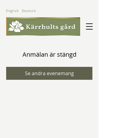
English
Deutsch
Anmälan är stängd
Se andra evenemang