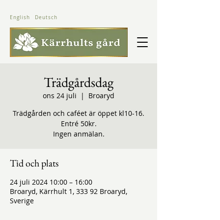
English
Deutsch
Trädgårdsdag
ons 24 juli
  |  
Broaryd
Trädgården och caféet är öppet kl10-16.
Entré 50kr.
Ingen anmälan.
Tid och plats
24 juli 2024 10:00 – 16:00
Broaryd, Kärrhult 1, 333 92 Broaryd,
Sverige