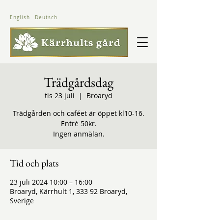
English
Deutsch
Trädgårdsdag
tis 23 juli
  |  
Broaryd
Trädgården och caféet är öppet kl10-16.
Entré 50kr.
Ingen anmälan.
Tid och plats
23 juli 2024 10:00 – 16:00
Broaryd, Kärrhult 1, 333 92 Broaryd,
Sverige