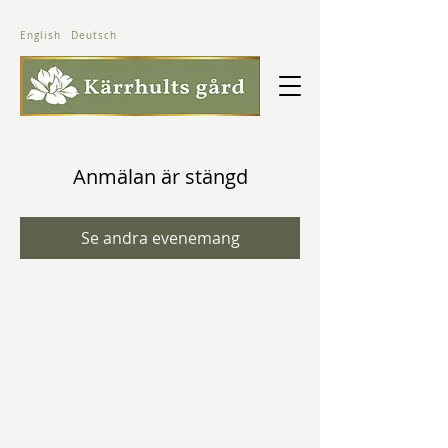
English
Deutsch
Anmälan är stängd
Se andra evenemang